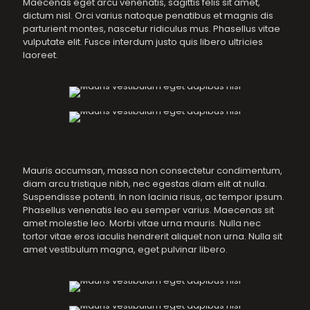
Maecenas eget arcu venenatis, sagittis felis sit amet,
dictum nisl. Orci varius natoque penatibus et magnis dis
parturient montes, nascetur ridiculus mus. Phasellus vitae
vulputate elit. Fusce interdum justo quis libero ultricies
laoreet.
Mauris accumsan, massa non consectetur condimentum,
diam arcu tristique nibh, nec egestas diam elit at nulla.
Suspendisse potenti. In non lacinia risus, ac tempor ipsum.
Phasellus venenatis leo eu semper varius. Maecenas sit
amet molestie leo. Morbi vitae urna mauris. Nulla nec
tortor vitae eros iaculis hendrerit aliquet non urna. Nulla sit
amet vestibulum magna, eget pulvinar libero.