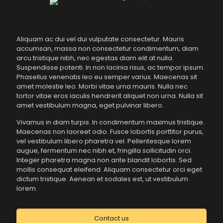
Aliquam ac dui vel dui vulputate consectetur. Mauris
accumsan, massa non consectetur condimentum, diam
arcu tristique nibh, nec egestas diam elit at nulla.
Suspendisse potenti. In non lacinia risus, ac tempor ipsum.
Phasellus venenatis leo eu semper varius. Maecenas sit
amet molestie leo. Morbi vitae urna mauris. Nulla nec
tortor vitae eros iaculis hendrerit aliquet non urna. Nulla sit
amet vestibulum magna, eget pulvinar libero.
Vivamus in diam turpis. In condimentum maximus tristique.
Maecenas non laoreet odio. Fusce lobortis porttitor purus,
vel vestibulum libero pharetra vel. Pellentesque lorem
augue, fermentum nec nibh et, fringilla sollicitudin orci.
Integer pharetra magna non ante blandit lobortis. Sed
mollis consequat eleifend. Aliquam consectetur orci eget
dictum tristique. Aenean et sodales est, ut vestibulum
lorem.
Contact us